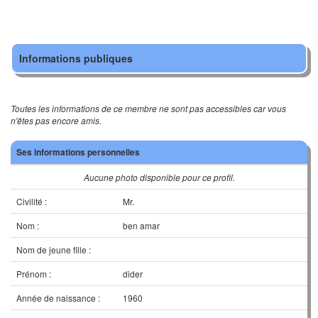
Informations publiques
Toutes les informations de ce membre ne sont pas accessibles car vous
n'êtes pas encore amis.
Ses informations personnelles
Aucune photo disponible pour ce profil.
Civilité :
Mr.
Nom :
ben amar
Nom de jeune fille :
Prénom :
dider
Année de naissance :
1960