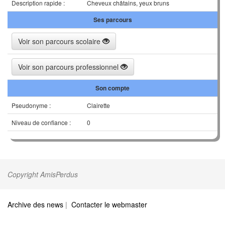
Description rapide :
Cheveux châtains, yeux bruns
Ses parcours
Voir son parcours scolaire
Voir son parcours professionnel
Son compte
Pseudonyme :
Clairette
Niveau de confiance :
0
Copyright AmisPerdus
Archive des news
|
Contacter le webmaster