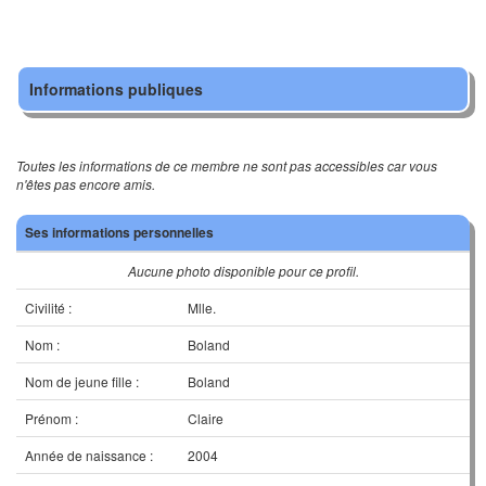
Informations publiques
Toutes les informations de ce membre ne sont pas accessibles car vous
n'êtes pas encore amis.
Ses informations personnelles
Aucune photo disponible pour ce profil.
Civilité :
Mlle.
Nom :
Boland
Nom de jeune fille :
Boland
Prénom :
Claire
Année de naissance :
2004