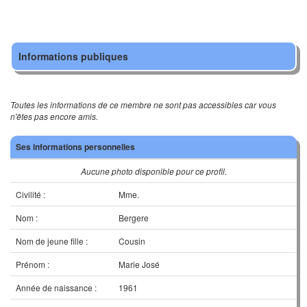
Informations publiques
Toutes les informations de ce membre ne sont pas accessibles car vous
n'êtes pas encore amis.
Ses informations personnelles
Aucune photo disponible pour ce profil.
Civilité :
Mme.
Nom :
Bergere
Nom de jeune fille :
Cousin
Prénom :
Marie José
Année de naissance :
1961