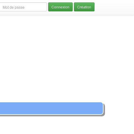
Création