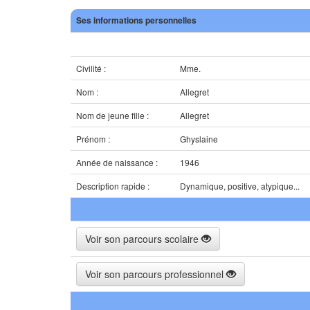
Ses informations personnelles
Civilité :
Mme.
Nom :
Allegret
Nom de jeune fille :
Allegret
Prénom :
Ghyslaine
Année de naissance :
1946
Description rapide :
Dynamique, positive, atypique...
Voir son parcours scolaire
Voir son parcours professionnel