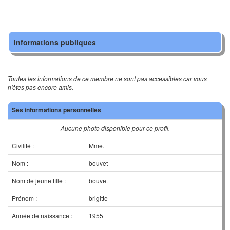
Informations publiques
Toutes les informations de ce membre ne sont pas accessibles car vous
n'êtes pas encore amis.
Ses informations personnelles
Aucune photo disponible pour ce profil.
Civilité :
Mme.
Nom :
bouvet
Nom de jeune fille :
bouvet
Prénom :
brigitte
Année de naissance :
1955