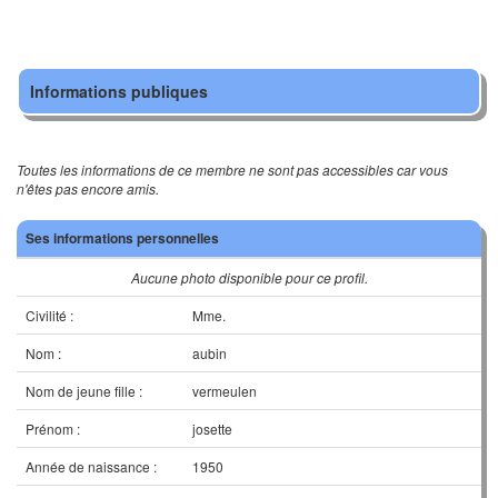
Informations publiques
Toutes les informations de ce membre ne sont pas accessibles car vous
n'êtes pas encore amis.
Ses informations personnelles
Aucune photo disponible pour ce profil.
Civilité :
Mme.
Nom :
aubin
Nom de jeune fille :
vermeulen
Prénom :
josette
Année de naissance :
1950