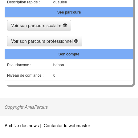
Description rapide :
queuleu
Ses parcours
Voir son parcours scolaire
Voir son parcours professionnel
Son compte
Pseudonyme :
baboo
Niveau de confiance :
0
Copyright AmisPerdus
Archive des news
|
Contacter le webmaster