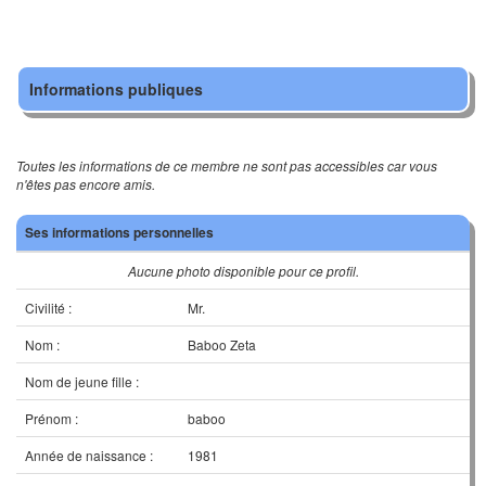
Informations publiques
Toutes les informations de ce membre ne sont pas accessibles car vous
n'êtes pas encore amis.
Ses informations personnelles
Aucune photo disponible pour ce profil.
Civilité :
Mr.
Nom :
Baboo Zeta
Nom de jeune fille :
Prénom :
baboo
Année de naissance :
1981