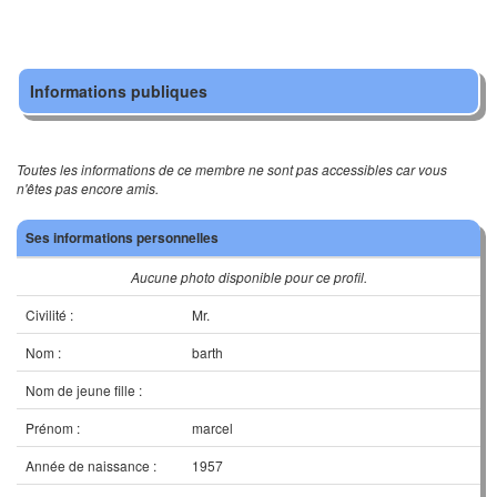
Informations publiques
Toutes les informations de ce membre ne sont pas accessibles car vous
n'êtes pas encore amis.
Ses informations personnelles
Aucune photo disponible pour ce profil.
Civilité :
Mr.
Nom :
barth
Nom de jeune fille :
Prénom :
marcel
Année de naissance :
1957