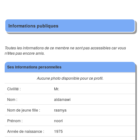
Informations publiques
Toutes les informations de ce membre ne sont pas accessibles car vous
n'êtes pas encore amis.
Ses informations personnelles
Aucune photo disponible pour ce profil.
Civilité :
Mr.
Nom :
aldamawi
Nom de jeune fille :
rasmya
Prénom :
noori
Année de naissance :
1975