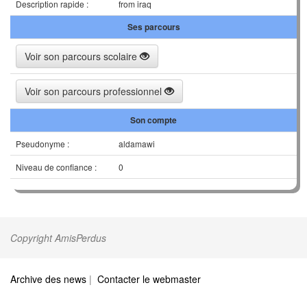
Description rapide :
from iraq
Ses parcours
Voir son parcours scolaire
Voir son parcours professionnel
Son compte
Pseudonyme :
aldamawi
Niveau de confiance :
0
Copyright AmisPerdus
Archive des news
|
Contacter le webmaster