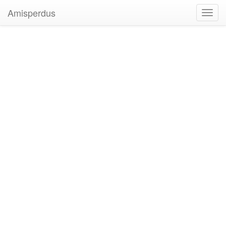
Amisperdus
Toggl
navig