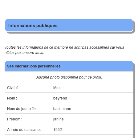
Informations publiques
Toutes les informations de ce membre ne sont pas accessibles car vous
n'êtes pas encore amis.
Ses informations personnelles
Aucune photo disponible pour ce profil.
Civilité :
Mme.
Nom :
beyrend
Nom de jeune fille :
bachmann
Prénom :
janine
Année de naissance :
1952