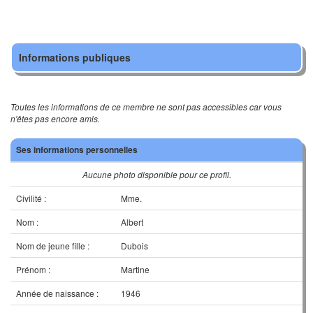
Informations publiques
Toutes les informations de ce membre ne sont pas accessibles car vous
n'êtes pas encore amis.
Ses informations personnelles
Aucune photo disponible pour ce profil.
Civilité :
Mme.
Nom :
Albert
Nom de jeune fille :
Dubois
Prénom :
Martine
Année de naissance :
1946