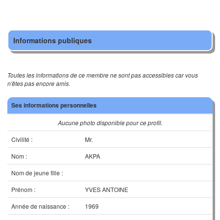
Informations publiques
Toutes les informations de ce membre ne sont pas accessibles car vous
n'êtes pas encore amis.
Ses informations personnelles
Aucune photo disponible pour ce profil.
Civilité :
Mr.
Nom :
AKPA
Nom de jeune fille :
Prénom :
YVES ANTOINE
Année de naissance :
1969