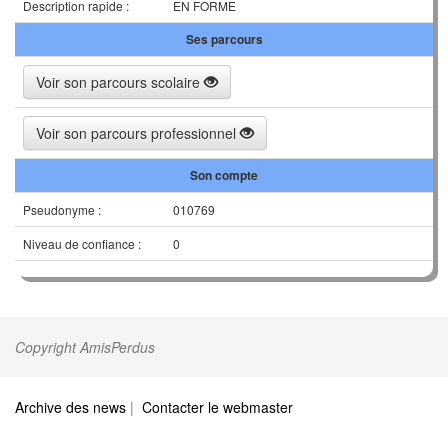
Description rapide :
EN FORME
Ses parcours
Voir son parcours scolaire
Voir son parcours professionnel
Son compte
Pseudonyme :
010769
Niveau de confiance :
0
Copyright AmisPerdus
Archive des news
|
Contacter le webmaster