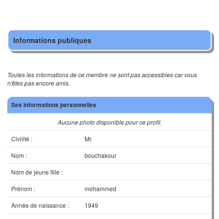
Informations publiques
Toutes les informations de ce membre ne sont pas accessibles car vous
n'êtes pas encore amis.
Ses informations personnelles
Aucune photo disponible pour ce profil.
Civilité :
Mr.
Nom :
bouchakour
Nom de jeune fille :
Prénom :
mohammed
Année de naissance :
1949