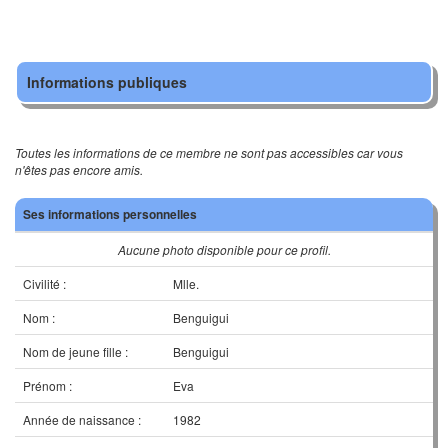
Informations publiques
Toutes les informations de ce membre ne sont pas accessibles car vous
n'êtes pas encore amis.
Ses informations personnelles
Aucune photo disponible pour ce profil.
Civilité :
Mlle.
Nom :
Benguigui
Nom de jeune fille :
Benguigui
Prénom :
Eva
Année de naissance :
1982