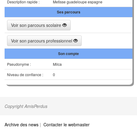
Description rapide :
Metisse guadeloupe espagne
Ses parcours
Voir son parcours scolaire
Voir son parcours professionnel
Son compte
Pseudonyme :
Milca
Niveau de confiance :
0
Copyright AmisPerdus
Archive des news
|
Contacter le webmaster