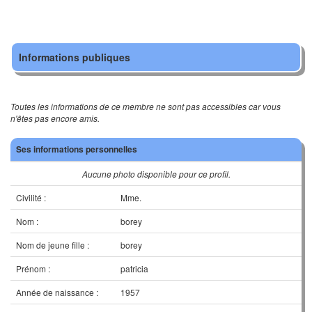
Informations publiques
Toutes les informations de ce membre ne sont pas accessibles car vous
n'êtes pas encore amis.
Ses informations personnelles
Aucune photo disponible pour ce profil.
Civilité :
Mme.
Nom :
borey
Nom de jeune fille :
borey
Prénom :
patricia
Année de naissance :
1957