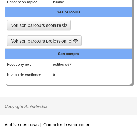
Description rapide :
femme
Ses parcours
Voir son parcours scolaire
Voir son parcours professionnel
Son compte
Pseudonyme :
petitoute57
Niveau de confiance :
0
Copyright AmisPerdus
Archive des news
|
Contacter le webmaster