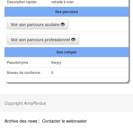
Description rapide :
retraité à oran
Ses parcours
Voir son parcours scolaire
Voir son parcours professionnel
Son compte
Pseudonyme :
theyry
Niveau de confiance :
0
Copyright AmisPerdus
Archive des news
|
Contacter le webmaster