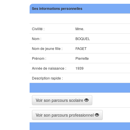
Ses informations personnelles
Civilité :
Mme.
Nom :
BOQUEL
Nom de jeune fille :
FAGET
Prénom :
Pierrette
Année de naissance :
1939
Description rapide :
Voir son parcours scolaire
Voir son parcours professionnel