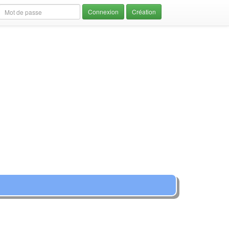
Création