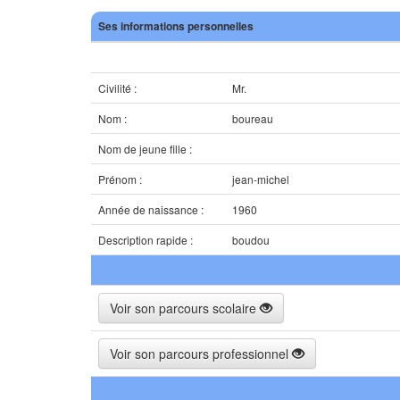
Ses informations personnelles
Civilité :
Mr.
Nom :
boureau
Nom de jeune fille :
Prénom :
jean-michel
Année de naissance :
1960
Description rapide :
boudou
Voir son parcours scolaire
Voir son parcours professionnel