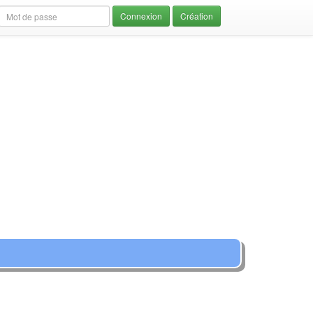
Création