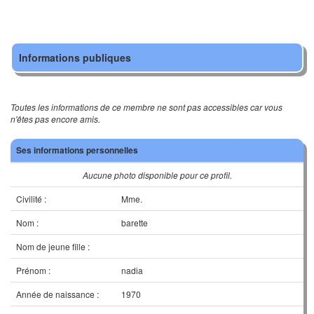
Informations publiques
Toutes les informations de ce membre ne sont pas accessibles car vous
n'êtes pas encore amis.
Ses informations personnelles
Aucune photo disponible pour ce profil.
Civilité :
Mme.
Nom :
barette
Nom de jeune fille :
Prénom :
nadia
Année de naissance :
1970