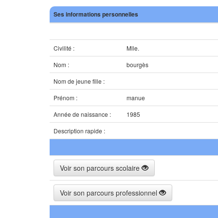
Ses informations personnelles
Civilité :
Mlle.
Nom :
bourgès
Nom de jeune fille :
Prénom :
manue
Année de naissance :
1985
Description rapide :
Voir son parcours scolaire
Voir son parcours professionnel