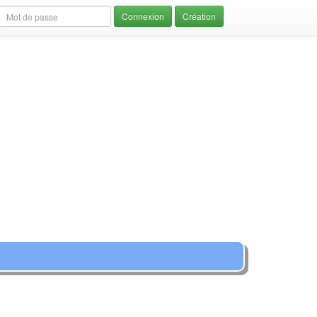
Création