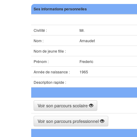
Ses informations personnelles
Civilité :
Mr.
Nom :
Arnaudet
Nom de jeune fille :
Prénom :
Frederic
Année de naissance :
1965
Description rapide :
Voir son parcours scolaire
Voir son parcours professionnel