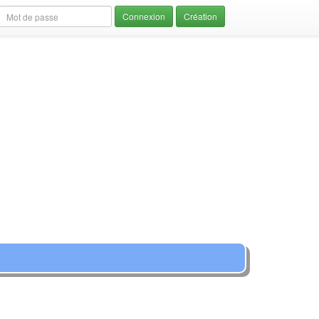
Création