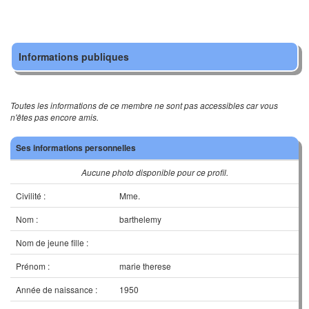
Informations publiques
Toutes les informations de ce membre ne sont pas accessibles car vous
n'êtes pas encore amis.
Ses informations personnelles
Aucune photo disponible pour ce profil.
Civilité :
Mme.
Nom :
barthelemy
Nom de jeune fille :
Prénom :
marie therese
Année de naissance :
1950