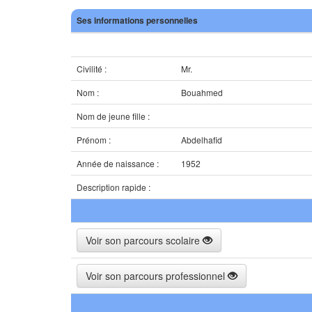
Ses informations personnelles
Civilité :
Mr.
Nom :
Bouahmed
Nom de jeune fille :
Prénom :
Abdelhafid
Année de naissance :
1952
Description rapide :
Voir son parcours scolaire
Voir son parcours professionnel