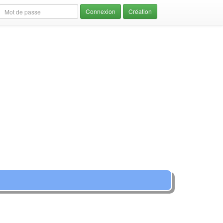
Création