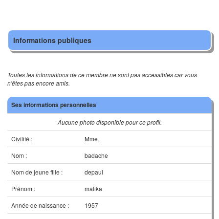
Informations publiques
Toutes les informations de ce membre ne sont pas accessibles car vous
n'êtes pas encore amis.
Ses informations personnelles
Aucune photo disponible pour ce profil.
Civilité :
Mme.
Nom :
badache
Nom de jeune fille :
depaul
Prénom :
malika
Année de naissance :
1957