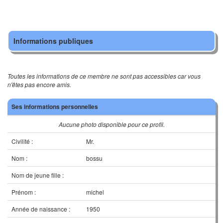
Informations publiques
Toutes les informations de ce membre ne sont pas accessibles car vous
n'êtes pas encore amis.
Ses informations personnelles
Aucune photo disponible pour ce profil.
Civilité :
Mr.
Nom :
bossu
Nom de jeune fille :
Prénom :
michel
Année de naissance :
1950