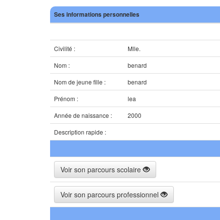
Ses informations personnelles
Civilité :
Mlle.
Nom :
benard
Nom de jeune fille :
benard
Prénom :
lea
Année de naissance :
2000
Description rapide :
Voir son parcours scolaire
Voir son parcours professionnel