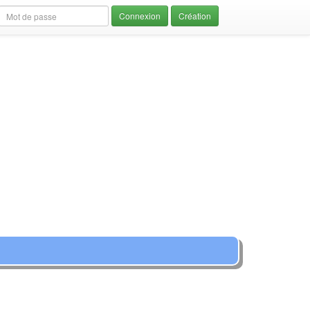
Création