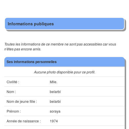
Informations publiques
Toutes les informations de ce membre ne sont pas accessibles car vous
n'êtes pas encore amis.
Ses informations personnelles
Aucune photo disponible pour ce profil.
Civilité :
Mlle.
Nom :
belarbi
Nom de jeune fille :
belarbi
Prénom :
soraya
Année de naissance :
1974