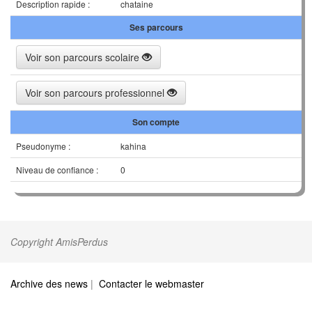
Description rapide :
chataine
Ses parcours
Voir son parcours scolaire
Voir son parcours professionnel
Son compte
Pseudonyme :
kahina
Niveau de confiance :
0
Copyright AmisPerdus
Archive des news
|
Contacter le webmaster