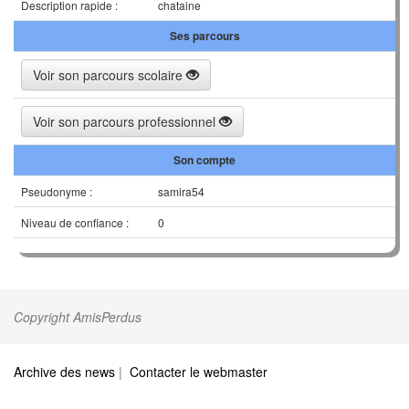
Description rapide :
chataine
Ses parcours
Voir son parcours scolaire
Voir son parcours professionnel
Son compte
Pseudonyme :
samira54
Niveau de confiance :
0
Copyright AmisPerdus
Archive des news
|
Contacter le webmaster