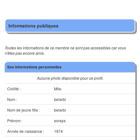
Informations publiques
Toutes les informations de ce membre ne sont pas accessibles car vous
n'êtes pas encore amis.
Ses informations personnelles
Aucune photo disponible pour ce profil.
Civilité :
Mlle.
Nom :
belarbi
Nom de jeune fille :
belarbi
Prénom :
soraya
Année de naissance :
1974