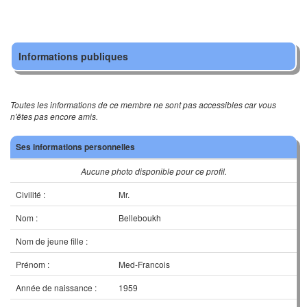
Informations publiques
Toutes les informations de ce membre ne sont pas accessibles car vous
n'êtes pas encore amis.
Ses informations personnelles
Aucune photo disponible pour ce profil.
Civilité :
Mr.
Nom :
Belleboukh
Nom de jeune fille :
Prénom :
Med-Francois
Année de naissance :
1959