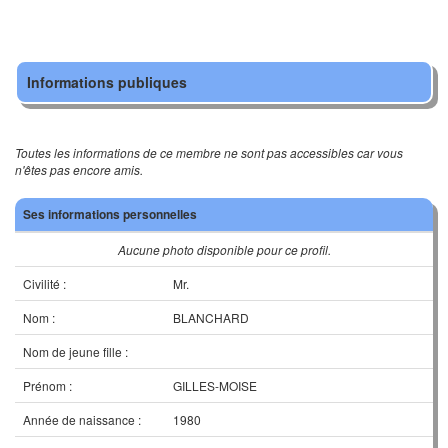
Informations publiques
Toutes les informations de ce membre ne sont pas accessibles car vous
n'êtes pas encore amis.
Ses informations personnelles
Aucune photo disponible pour ce profil.
Civilité :
Mr.
Nom :
BLANCHARD
Nom de jeune fille :
Prénom :
GILLES-MOISE
Année de naissance :
1980