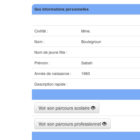
Ses informations personnelles
Civilité :
Mme.
Nom :
Boulegroun
Nom de jeune fille :
Prénom :
Sabah
Année de naissance :
1960
Description rapide :
Voir son parcours scolaire
Voir son parcours professionnel