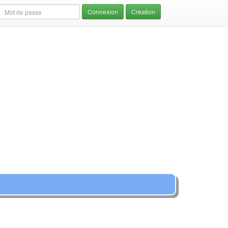
Création