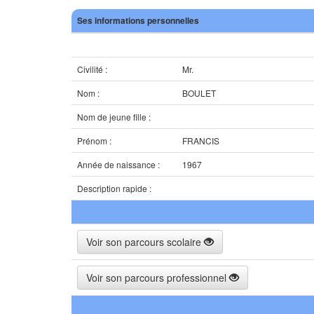
Ses informations personnelles
Civilité :
Mr.
Nom :
BOULET
Nom de jeune fille :
Prénom :
FRANCIS
Année de naissance :
1967
Description rapide :
Voir son parcours scolaire
Voir son parcours professionnel