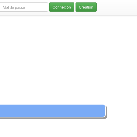
Création