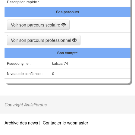
Description rapide :
Ses parcours
Voir son parcours scolaire
Voir son parcours professionnel
Son compte
Pseudonyme :
kalxcar74
Niveau de confiance :
0
Copyright AmisPerdus
Archive des news
|
Contacter le webmaster