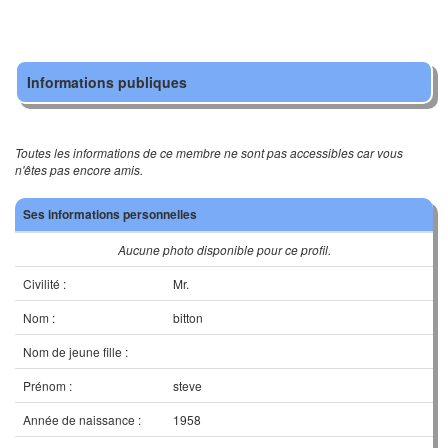
Informations publiques
Toutes les informations de ce membre ne sont pas accessibles car vous
n'êtes pas encore amis.
Ses informations personnelles
Aucune photo disponible pour ce profil.
Civilité :
Mr.
Nom :
bitton
Nom de jeune fille :
Prénom :
steve
Année de naissance :
1958