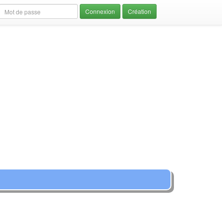
Création