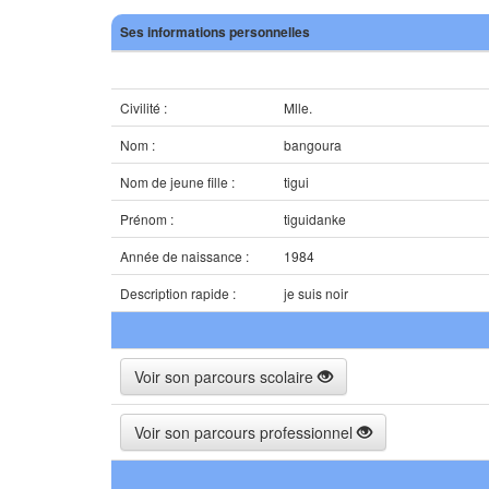
Ses informations personnelles
Civilité :
Mlle.
Nom :
bangoura
Nom de jeune fille :
tigui
Prénom :
tiguidanke
Année de naissance :
1984
Description rapide :
je suis noir
Voir son parcours scolaire
Voir son parcours professionnel