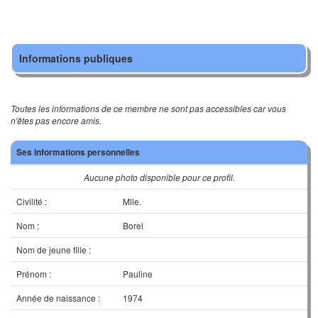
Informations publiques
Toutes les informations de ce membre ne sont pas accessibles car vous
n'êtes pas encore amis.
Ses informations personnelles
Aucune photo disponible pour ce profil.
Civilité :
Mlle.
Nom :
Borel
Nom de jeune fille :
Prénom :
Pauline
Année de naissance :
1974