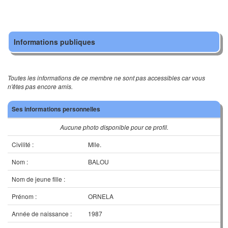
Informations publiques
Toutes les informations de ce membre ne sont pas accessibles car vous
n'êtes pas encore amis.
Ses informations personnelles
Aucune photo disponible pour ce profil.
Civilité :
Mlle.
Nom :
BALOU
Nom de jeune fille :
Prénom :
ORNELA
Année de naissance :
1987