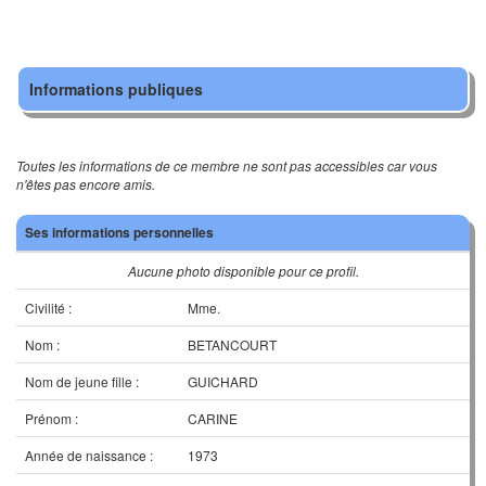
Informations publiques
Toutes les informations de ce membre ne sont pas accessibles car vous
n'êtes pas encore amis.
Ses informations personnelles
Aucune photo disponible pour ce profil.
Civilité :
Mme.
Nom :
BETANCOURT
Nom de jeune fille :
GUICHARD
Prénom :
CARINE
Année de naissance :
1973