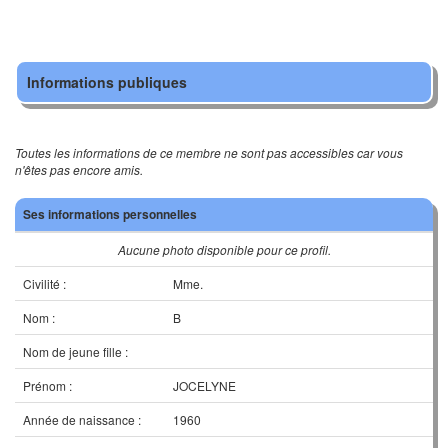
Informations publiques
Toutes les informations de ce membre ne sont pas accessibles car vous
n'êtes pas encore amis.
Ses informations personnelles
Aucune photo disponible pour ce profil.
Civilité :
Mme.
Nom :
B
Nom de jeune fille :
Prénom :
JOCELYNE
Année de naissance :
1960