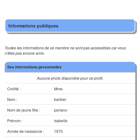
Informations publiques
Toutes les informations de ce membre ne sont pas accessibles car vous
n'êtes pas encore amis.
Ses informations personnelles
Aucune photo disponible pour ce profil.
Civilité :
Mme.
Nom :
barbier
Nom de jeune fille :
periano
Prénom :
isabelle
Année de naissance :
1970