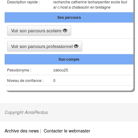
Description rapide :
recherche catherine lecharpentier ecole toul
ar c hoat a chateaulin en bretagne
Ses parcours
Voir son parcours scolaire
Voir son parcours professionnel
Son compte
Pseudonyme :
zabou25
Niveau de confiance :
0
Copyright AmisPerdus
Archive des news
|
Contacter le webmaster