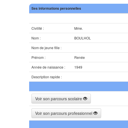
Ses informations personnelles
Civilité :
Mme.
Nom :
BOULHOL
Nom de jeune fille :
Prénom :
Renée
Année de naissance :
1949
Description rapide :
Voir son parcours scolaire
Voir son parcours professionnel