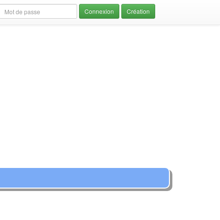
Création