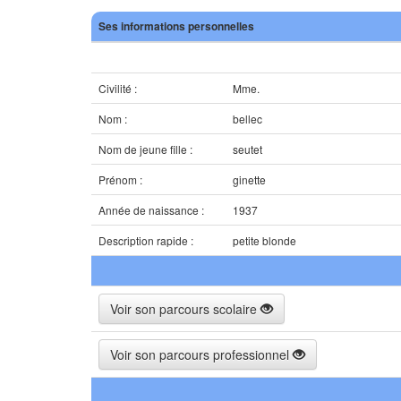
Ses informations personnelles
Civilité :
Mme.
Nom :
bellec
Nom de jeune fille :
seutet
Prénom :
ginette
Année de naissance :
1937
Description rapide :
petite blonde
Voir son parcours scolaire
Voir son parcours professionnel