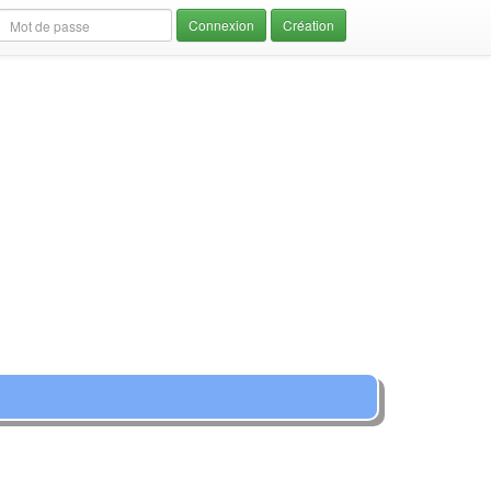
Création