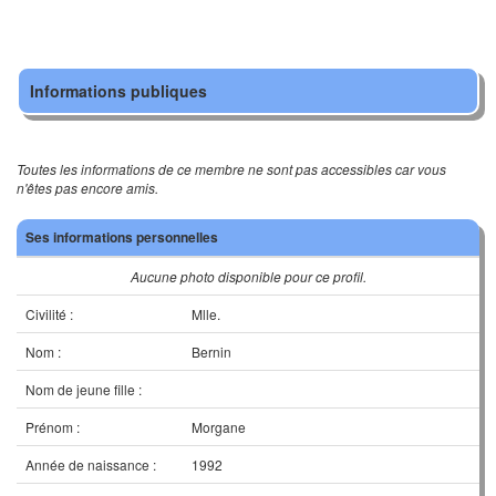
Informations publiques
Toutes les informations de ce membre ne sont pas accessibles car vous
n'êtes pas encore amis.
Ses informations personnelles
Aucune photo disponible pour ce profil.
Civilité :
Mlle.
Nom :
Bernin
Nom de jeune fille :
Prénom :
Morgane
Année de naissance :
1992