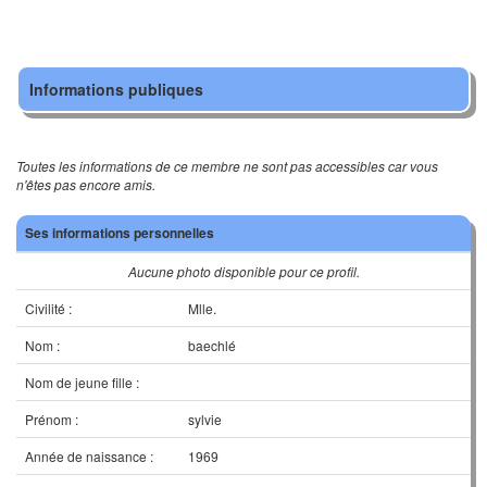
Informations publiques
Toutes les informations de ce membre ne sont pas accessibles car vous
n'êtes pas encore amis.
Ses informations personnelles
Aucune photo disponible pour ce profil.
Civilité :
Mlle.
Nom :
baechlé
Nom de jeune fille :
Prénom :
sylvie
Année de naissance :
1969