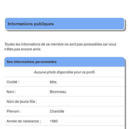
Informations publiques
Toutes les informations de ce membre ne sont pas accessibles car vous
n'êtes pas encore amis.
Ses informations personnelles
Aucune photo disponible pour ce profil.
Civilité :
Mlle.
Nom :
Bironneau
Nom de jeune fille :
Prénom :
Charlotte
Année de naissance :
1980