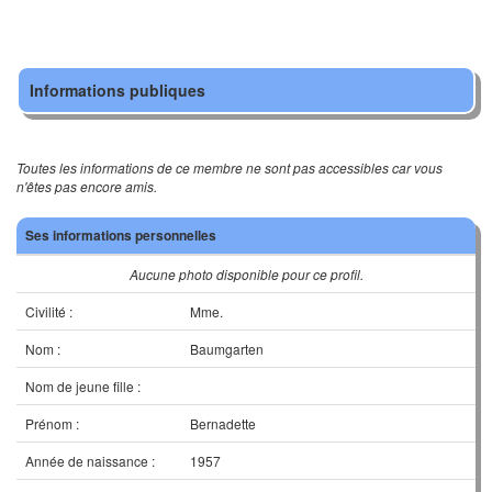
Informations publiques
Toutes les informations de ce membre ne sont pas accessibles car vous
n'êtes pas encore amis.
Ses informations personnelles
Aucune photo disponible pour ce profil.
Civilité :
Mme.
Nom :
Baumgarten
Nom de jeune fille :
Prénom :
Bernadette
Année de naissance :
1957