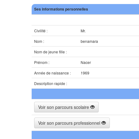
Ses informations personnelles
Civilité :
Mr.
Nom :
benamara
Nom de jeune fille :
Prénom :
Nacer
Année de naissance :
1969
Description rapide :
Voir son parcours scolaire
Voir son parcours professionnel