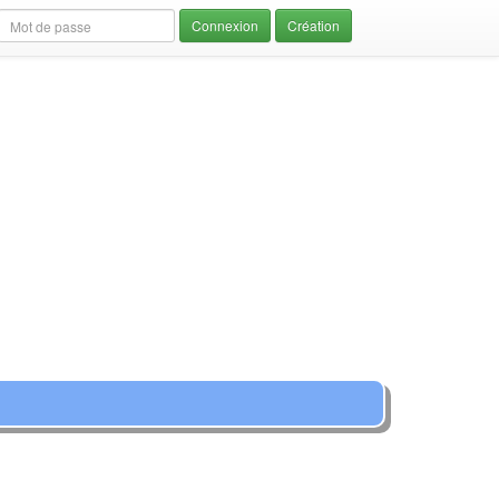
Création