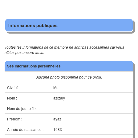
Informations publiques
Toutes les informations de ce membre ne sont pas accessibles car vous
n'êtes pas encore amis.
Ses informations personnelles
Aucune photo disponible pour ce profil.
Civilité :
Mr.
Nom :
azizaly
Nom de jeune fille :
Prénom :
ayaz
Année de naissance :
1983