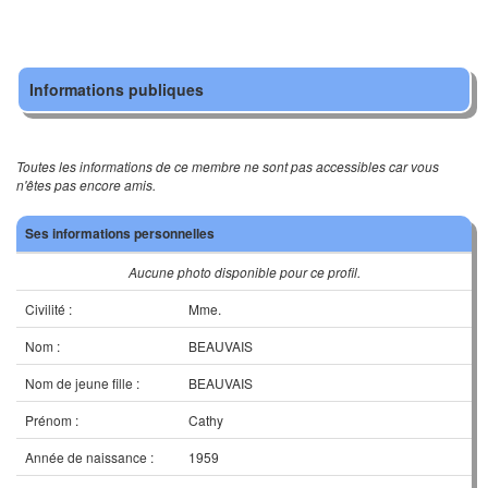
Informations publiques
Toutes les informations de ce membre ne sont pas accessibles car vous
n'êtes pas encore amis.
Ses informations personnelles
Aucune photo disponible pour ce profil.
Civilité :
Mme.
Nom :
BEAUVAIS
Nom de jeune fille :
BEAUVAIS
Prénom :
Cathy
Année de naissance :
1959