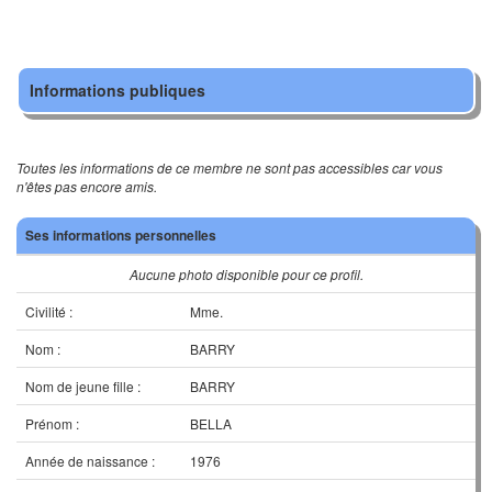
Informations publiques
Toutes les informations de ce membre ne sont pas accessibles car vous
n'êtes pas encore amis.
Ses informations personnelles
Aucune photo disponible pour ce profil.
Civilité :
Mme.
Nom :
BARRY
Nom de jeune fille :
BARRY
Prénom :
BELLA
Année de naissance :
1976