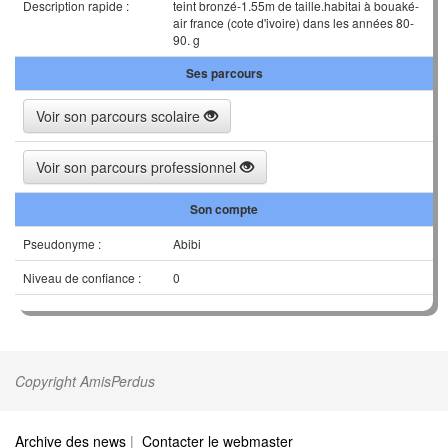
Description rapide :
teint bronzé-1.55m de taille.habitai à bouaké-
air france (cote d'ivoire) dans les années 80-
90. g
Ses parcours
Voir son parcours scolaire
Voir son parcours professionnel
Son compte
Pseudonyme :
Abibi
Niveau de confiance :
0
Copyright AmisPerdus
Archive des news
|
Contacter le webmaster